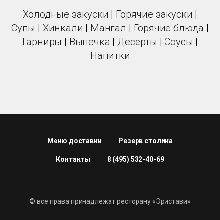
Холодные закуски
|
Горячие закуски
|
Супы
|
Хинкали
|
Мангал
|
Горячие блюда
|
Гарниры
|
Выпечка
|
Десерты
|
Соусы
|
Напитки
Меню доставки
Резерв столика
Контакты
8 (495) 532-40-69
© все права принадлежат ресторану «Эристави»