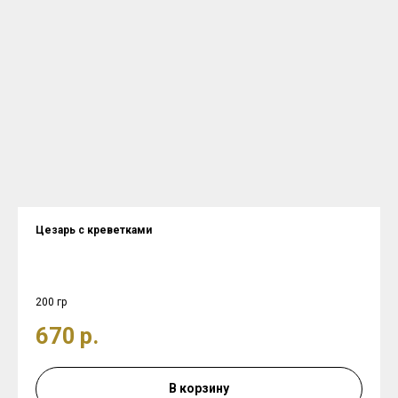
Цезарь с креветками
200 гр
670
р.
В корзину