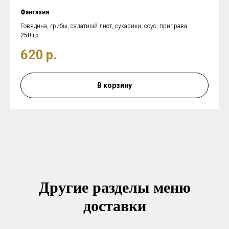
Фантазия
Говядина, грибы, салатный лист, сухарики, соус, приправа
250 гр
620
р.
В корзину
Другие разделы меню
доставки