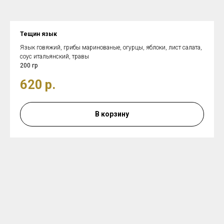
Тещин язык
Язык говяжий, грибы маринованые, огурцы, яблоки, лист салата,
соус итальянский, травы
200 гр
620
р.
В корзину