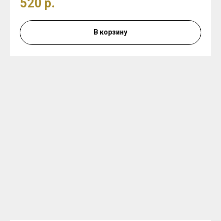
520
р.
В корзину