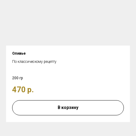
Оливье
По классическому рецепту
200 гр
470
р.
В корзину