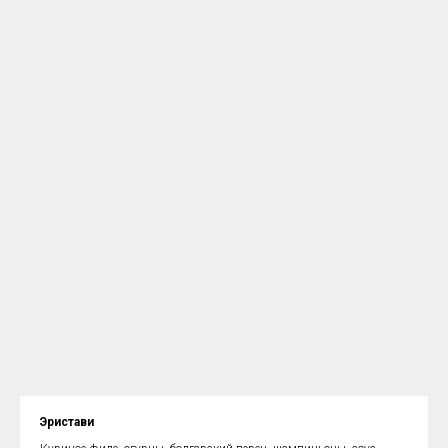
Эристави