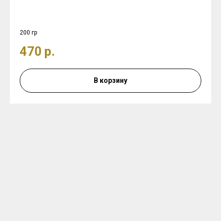
200 гр
470
р.
В корзину