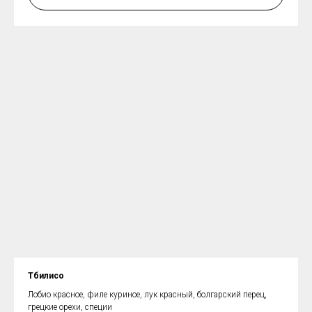
Тбилисо
Лобио красное, филе куриное, лук красный, болгарский перец,
грецкие орехи, специи