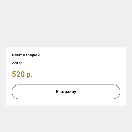
Салат Овощной
220 гр
520
р.
В корзину