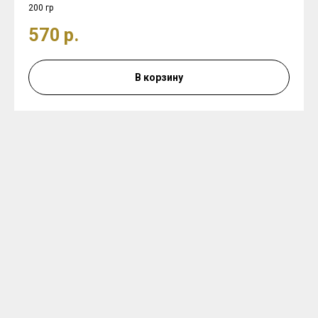
200 гр
570
р.
В корзину