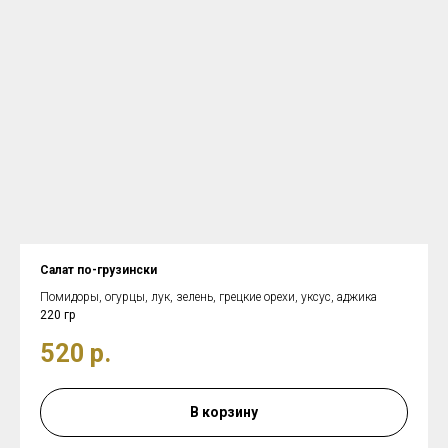
Салат по-грузински
Помидоры, огурцы, лук, зелень, грецкие орехи, уксус, аджика
220 гр
520
р.
В корзину