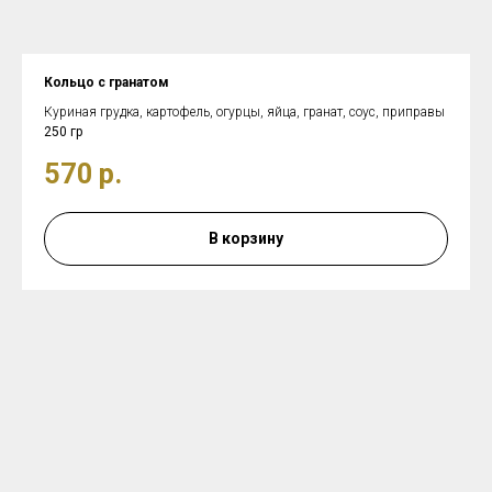
Кольцо с гранатом
Куриная грудка, картофель, огурцы, яйца, гранат, соус, приправы
250 гр
570
р.
В корзину