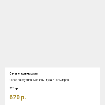
Салат с кальмарами
Салат из огурцов, моркови, лука и кальмаров
220 гр
620
р.